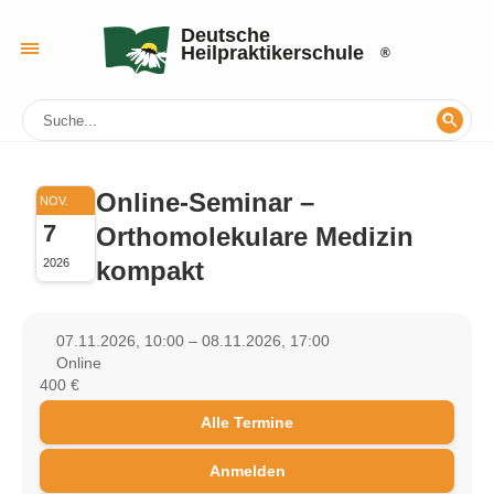
Deutsche
Heilpraktikerschule
Online-Seminar –
NOV.
7
Orthomolekulare Medizin
kompakt
2026
07.11.2026, 10:00 – 08.11.2026, 17:00
Online
400 €
Alle Termine
Anmelden