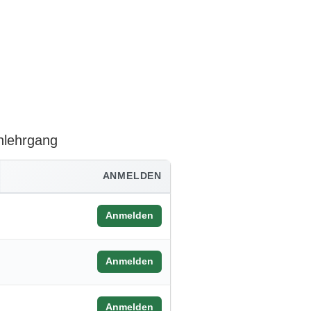
rnlehrgang
ANMELDEN
Anmelden
Anmelden
Anmelden