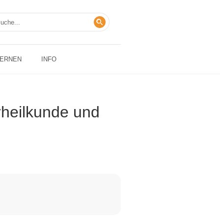
LERNEN
INFO
urheilkunde und