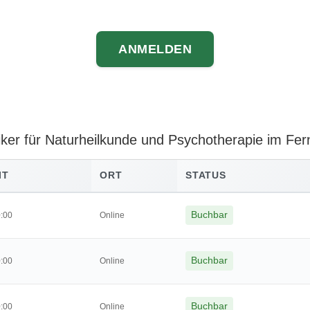
ANMELDEN
tiker für Naturheilkunde und Psychotherapie im Fe
IT
ORT
STATUS
Buchbar
0:00
Online
Buchbar
0:00
Online
Buchbar
0:00
Online