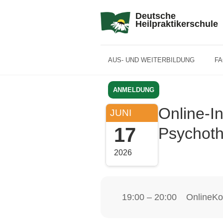
Deutsche
Heilpraktikerschule
AUS- UND WEITERBILDUNG
F
ANMELDUNG
Online-I
JUNI
17
Psychoth
2026
19:00 – 20:00
Online
Ko