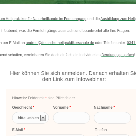
um Heilpraktiker für Naturheilkunde im Fernlehrgang
und die
Ausbildung zum Heilp
-Infoabend, was die Fernlehrgänge ausmacht und beantwortet alle Ihre Fragen.
rn per E-Mail an
andree@deutsche-heilpraktikerschule.de
oder Telefon unter:
0341
bend schaffen, vereinbaren Sie doch einfach ein individuelles
Beratungsgespräch
!
Hier können Sie sich anmelden. Danach erhalten Si
den Link zum Infowebinar:
Hinweis:
Felder mit
*
sind Pflichtfelder.
Geschlecht
Vorname
Nachname
E-Mail
Telefon