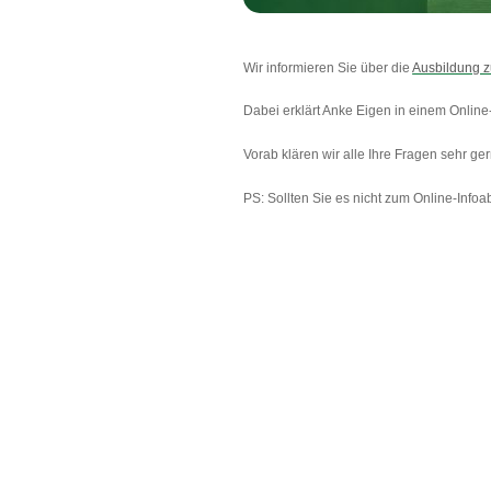
Wir informieren Sie über die
Ausbildung z
Dabei erklärt Anke Eigen in einem Online
Vorab klären wir alle Ihre Fragen sehr ge
PS: Sollten Sie es nicht zum Online-Infoa