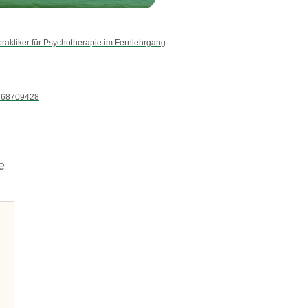
raktiker für Psychotherapie im Fernlehrgang
.
 68709428
e