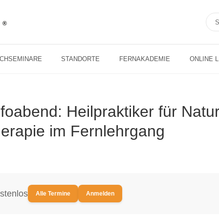
ACHSEMINARE
STANDORTE
FERNAKADEMIE
ONLINE 
nfoabend: Heilpraktiker für Nat
erapie im Fernlehrgang
stenlos
Alle Termine
Anmelden