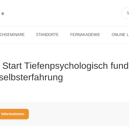
ACHSEMINARE
STANDORTE
FERNAKADEMIE
ONLINE 
 Start Tiefenpsychologisch fund
elbsterfahrung
 Informationen