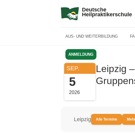
Deutsche
Heilpraktikerschule
AUS- UND WEITERBILDUNG
F
ANMELDUNG
Leipzig –
SEP.
5
Gruppens
2026
Leipzig
Alle Termine
Mehr