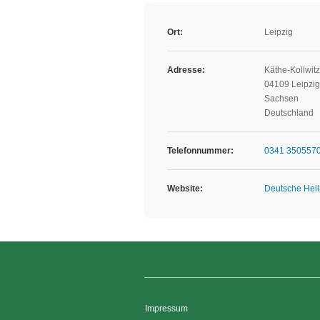
Ort:
Leipzig
Adresse:
Käthe-Kollwitz
04109 Leipzig
Sachsen
Deutschland
Telefonnummer:
0341 350557
Website:
Deutsche Heil
Impressum