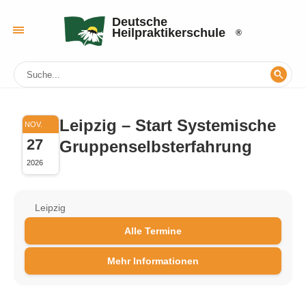
Deutsche
Heilpraktikerschule
Leipzig – Start Systemische
NOV.
27
Gruppenselbsterfahrung
2026
Leipzig
Alle Termine
Mehr Informationen