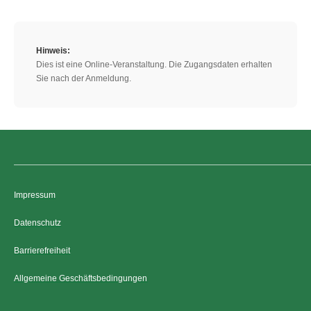
Hinweis:
Dies ist eine Online-Veranstaltung. Die Zugangsdaten erhalten
Sie nach der Anmeldung.
Impressum
Datenschutz
Barrierefreiheit
Allgemeine Geschäftsbedingungen