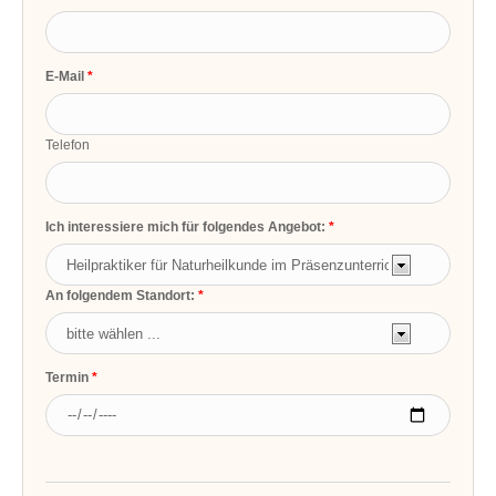
E-Mail
Telefon
Ich interessiere mich für folgendes Angebot:
An folgendem Standort:
Termin