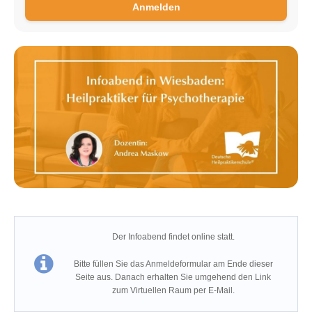
Anmelden
Der Infoabend findet online statt.
Bitte füllen Sie das Anmeldeformular am Ende dieser
Seite aus. Danach erhalten Sie umgehend den Link
zum Virtuellen Raum per E-Mail.