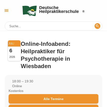
Deutsche
Heilpraktikerschule
Online-Infoabend:
JULI
6
Heilpraktiker für
Psychotherapie in
2026
Wiesbaden
18:00 – 19:30
Online
Kostenlos
Alle Termine