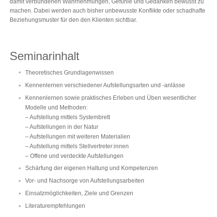
damit verbundenen Wahrnehmungen, Gefühle und Gedanken bewusst zu
machen. Dabei werden auch bisher unbewusste Konflikte oder schadhafte
Beziehungsmuster für den den Klienten sichtbar.
Seminarinhalt
Theoretisches Grundlagenwissen
Kennenlernen verschiedener Aufstellungsarten und -anlässe
Kennenlernen sowie praktisches Erleben und Üben wesentlicher
Modelle und Methoden:
– Aufstellung mittels Systembrett
– Aufstellungen in der Natur
– Aufstellungen mit weiteren Materialien
– Aufstellung mittels Stellvertreter:innen
– Offene und verdeckte Aufstellungen
Schärfung der eigenen Haltung und Kompetenzen
Vor- und Nachsorge von Aufstellungsarbeiten
Einsatzmöglichkeiten, Ziele und Grenzen
Literaturempfehlungen