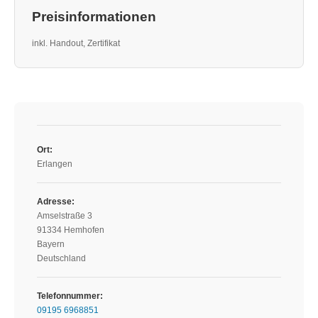
Preisinformationen
inkl. Handout, Zertifikat
Ort:
Erlangen
Adresse:
Amselstraße 3
91334 Hemhofen
Bayern
Deutschland
Telefonnummer:
09195 6968851