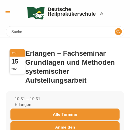
Deutsche
Heilpraktikerschule
Erlangen – Fachseminar
DEZ.
15
Grundlagen und Methoden
systemischer
2025
Aufstellungsarbeit
10:31 – 10:31
Erlangen
Alle Termine
Anmelden