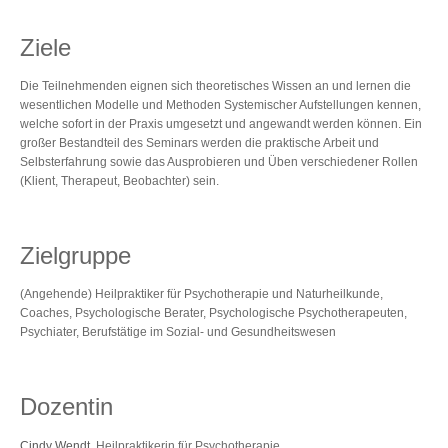
Ziele
Die Teilnehmenden eignen sich theoretisches Wissen an und lernen die
wesentlichen Modelle und Methoden Systemischer Aufstellungen kennen,
welche sofort in der Praxis umgesetzt und angewandt werden können. Ein
großer Bestandteil des Seminars werden die praktische Arbeit und
Selbsterfahrung sowie das Ausprobieren und Üben verschiedener Rollen
(Klient, Therapeut, Beobachter) sein.
Zielgruppe
(Angehende) Heilpraktiker für Psychotherapie und Naturheilkunde,
Coaches, Psychologische Berater, Psychologische Psychotherapeuten,
Psychiater, Berufstätige im Sozial- und Gesundheitswesen
Dozentin
Cindy Wendt
, Heilpraktikerin für Psychotherapie