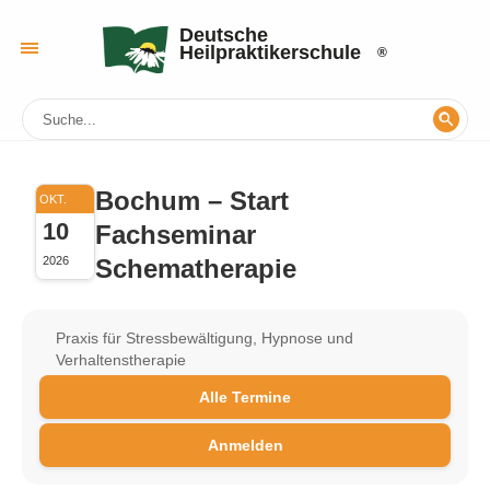
Deutsche
Heilpraktikerschule
Bochum – Start
OKT.
10
Fachseminar
Schematherapie
2026
Praxis für Stressbewältigung, Hypnose und
Verhaltenstherapie
Alle Termine
Anmelden