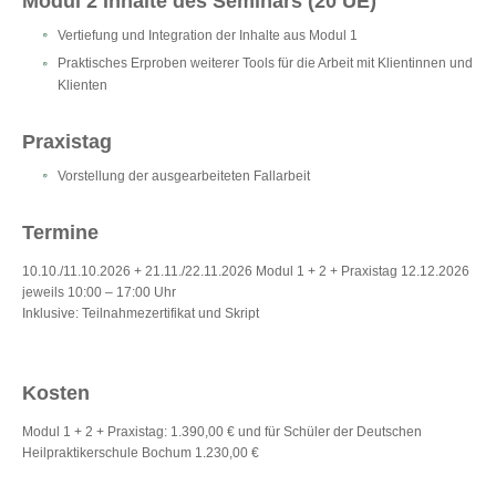
Modul 2 Inhalte des Seminars (20 UE)
Vertiefung und Integration der Inhalte aus Modul 1
Praktisches Erproben weiterer Tools für die Arbeit mit Klientinnen und
Klienten
Praxistag
Vorstellung der ausgearbeiteten Fallarbeit
Termine
10.10./11.10.2026 + 21.11./22.11.2026 Modul 1 + 2 + Praxistag 12.12.2026
jeweils 10:00 – 17:00 Uhr
Inklusive: Teilnahmezertifikat und Skript
Kosten
Modul 1 + 2 + Praxistag: 1.390,00 € und für Schüler der Deutschen
Heilpraktikerschule Bochum 1.230,00 €