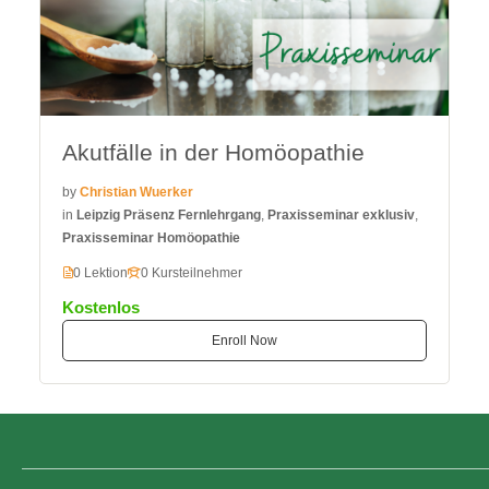
Akutfälle in der Homöopathie
by
Christian Wuerker
in
Leipzig Präsenz Fernlehrgang
,
Praxisseminar exklusiv
,
Praxisseminar Homöopathie
0 Lektion
0 Kursteilnehmer
Kostenlos
Enroll Now