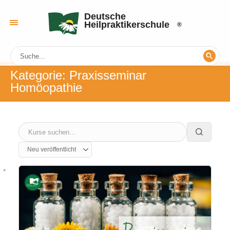
Deutsche
Heilpraktikerschule
Kategorie:
Praxisseminar
Homöopathie