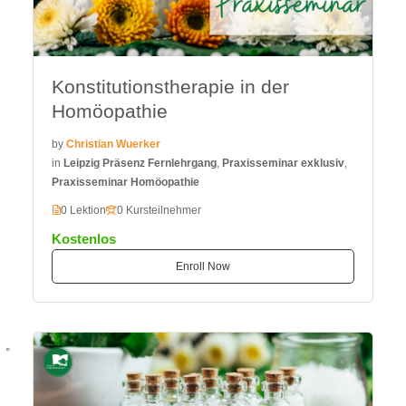
Konstitutionstherapie in der
Homöopathie
by
Christian Wuerker
in
Leipzig Präsenz Fernlehrgang
,
Praxisseminar exklusiv
,
Praxisseminar Homöopathie
0 Lektion
0 Kursteilnehmer
Kostenlos
Enroll Now