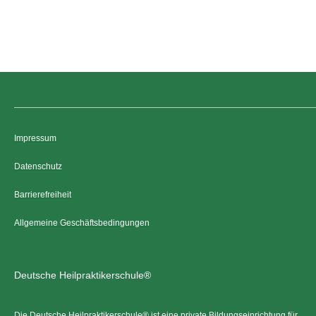
Impressum
Datenschutz
Barrierefreiheit
Allgemeine Geschäftsbedingungen
Deutsche Heilpraktikerschule®
Die Deutsche Heilpraktikerschule® ist eine private Bildungseinrichtung für