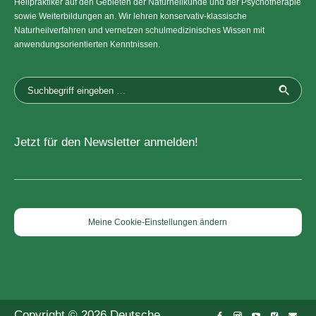
Heilpraktiker auf den Gebieten der Naturheilkunde und der Psychotherapie
sowie Weiterbildungen an. Wir lehren konservativ-klassische
Naturheilverfahren und vernetzen schulmedizinisches Wissen mit
anwendungsorientierten Kenntnissen.
Jetzt für den Newsletter anmelden!
Meine Cookie-Einstellungen ändern
Copyright © 2026 Deutsche