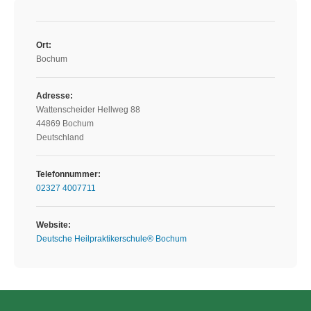
Ort:
Bochum
Adresse:
Wattenscheider Hellweg 88
44869 Bochum
Deutschland
Telefonnummer:
02327 4007711
Website:
Deutsche Heilpraktikerschule® Bochum