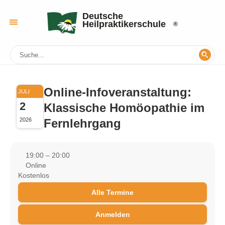
Deutsche
Heilpraktikerschule
Online-Infoveranstaltung:
JULI
2
Klassische Homöopathie im
Fernlehrgang
2026
19:00 – 20:00
Online
Kostenlos
Alle Termine
Anmelden