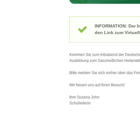
INFORMATION: Der Inf
den Link zum Virtuel
Kommen Sie zum Infoabend der Deutschen 
Ausbildung zum Ganzheitlichen Heilprakti
Bitte melden Sie sich vorher über das Fo
Wir freuen uns auf Ihren Besuch!
Ihre Suzana John
Schulleiterin