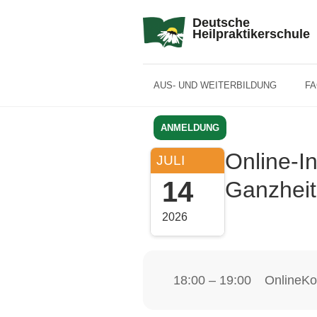
Deutsche
Heilpraktikerschule
AUS- UND WEITERBILDUNG
F
ANMELDUNG
Online-I
JULI
14
Ganzheit
2026
18:00 – 19:00
Online
Ko