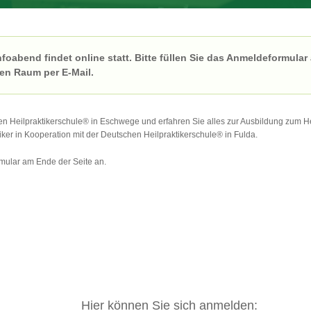
oabend findet online statt. Bitte füllen Sie das Anmeldeformular
len Raum per E-Mail.
Heilpraktikerschule® in Eschwege und erfahren Sie alles zur Ausbildung zum Hei
ker in Kooperation mit der Deutschen Heilpraktikerschule® in Fulda.
rmular am Ende der Seite an.
Hier können Sie sich anmelden: