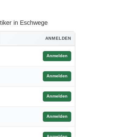
ktiker in Eschwege
ANMELDEN
Anmelden
Anmelden
Anmelden
Anmelden
Anmelden