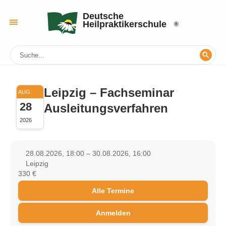
Deutsche
Heilpraktikerschule
Leipzig – Fachseminar
AUG.
28
Ausleitungsverfahren
2026
28.08.2026, 18:00 – 30.08.2026, 16:00
Leipzig
330 €
Alle Termine
Anmelden