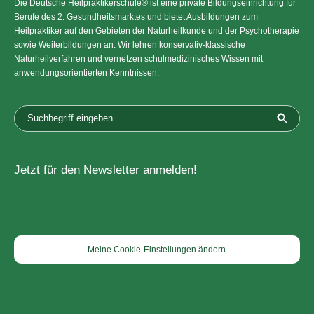
Die Deutsche Heilpraktikerschule® ist eine private Bildungseinrichtung für
Berufe des 2. Gesundheitsmarktes und bietet Ausbildungen zum
Heilpraktiker auf den Gebieten der Naturheilkunde und der Psychotherapie
sowie Weiterbildungen an. Wir lehren konservativ-klassische
Naturheilverfahren und vernetzen schulmedizinisches Wissen mit
anwendungsorientierten Kenntnissen.
Jetzt für den Newsletter anmelden!
Meine Cookie-Einstellungen ändern