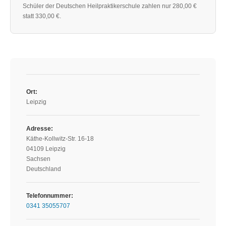
Schüler der Deutschen Heilpraktikerschule zahlen nur 280,00 €
statt 330,00 €.
Ort:
Leipzig
Adresse:
Käthe-Kollwitz-Str. 16-18
04109 Leipzig
Sachsen
Deutschland
Telefonnummer:
0341 35055707